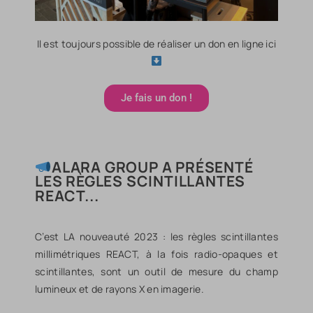
Il est toujours possible de réaliser un don en ligne ici
Je fais un don !
ALARA GROUP A PRÉSENTÉ
LES RÈGLES SCINTILLANTES
REACT...
C’est LA nouveauté 2023 : les règles scintillantes
millimétriques REACT, à la fois radio-opaques et
scintillantes, sont un outil de mesure du champ
lumineux et de rayons X en imagerie.