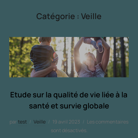
Catégorie :
Veille
Etude sur la qualité de vie liée à la
santé et survie globale
par
test
Veille
19 avril 2023
Les commentaires
sont désactivés.