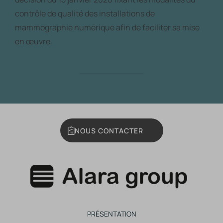
contrôle de qualité des installations de
mammographie numérique afin de faciliter sa mise
en œuvre.
NOUS CONTACTER
PRÉSENTATION