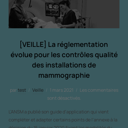
[VEILLE] La réglementation
évolue pour les contrôles qualité
des installations de
mammographie
par
test
Veille
1 mars 2021
Les commentaires
sont désactivés.
L’ANSM a publié son guide d’application qui vient
compléter et adapter certains points de l’annexe à la
décision du 15 janvier 2020 fixant les modalités du