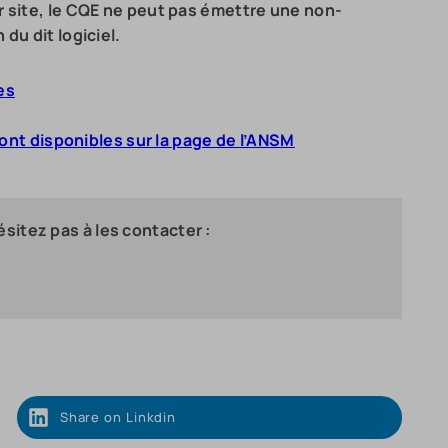
sur site, le CQE ne peut pas émettre une non-
 du dit logiciel.
es
t disponibles sur la page de l’ANSM
sitez pas à les contacter :
Share on Linkdin