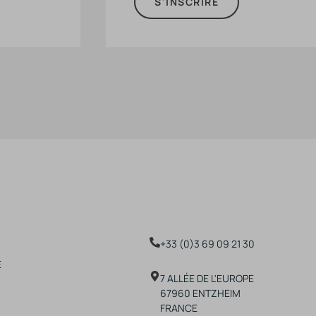
S'INSCRIRE
+33 (0)3 69 09 21 30
E
7 ALLÉE DE L'EUROPE
67960 ENTZHEIM
FRANCE