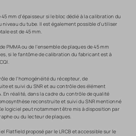
5 mm d’épaisseur si le bloc dédié à la calibration du
 niveau du tube. Il est également possible d’utiliser
tale est de 45 mm.
loc de PMMA ou de l’ensemble de plaques de 45 mm
s, si le fantôme de calibration du fabricant est à
 CQI.
̂le de l’homogénéité du récepteur, de
ite et suivi du SNR et au contrôle des élément
En réalité, dans la cadre du contrôle de qualité
e tomosynthèse reconstruite et suivi du SNR mentionné
. Ce logiciel peut notamment être mis à disposition par
raphe ou du lecteur de plaques.
ciel Flatfield proposé par le LRCB et accessible sur le