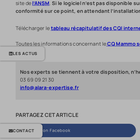
site de
l’ANSM
.
Si le logiciel n’est pas disponible 
conformité sur ce point, en attendant l’installation
Télécharger le
tableau récapitulatif des CQI intern
Toutes les informations concernant le
CQ Mammo son
LES ACTUS
Nos experts se tiennent à votre disposition, n’hé
03 69 09 21 30
info@alara-expertise.fr
PARTAGEZ CET ARTICLE
Share on Facebook
CONTACT