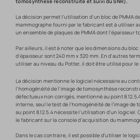
tomosynthèse reconstruite et suivi du SNR).
La décision permet l’utilisation d’un bloc de PMMA de 4
mammographe fourni par le fabricant est à utiliser au
un ensemble de plaques de PMMA dont l’épaisseur to
Par ailleurs, il est à noter que les dimensions du b
d’épaisseur sont 240 mm x 320 mm. En d’autres terme
utiliser au niveau du Potter, il doit être utilisé pour le
La décision mentionne le logiciel nécessaire au contro
l’homogénéité de l’image de tomosynthèse reconstru
défectueux non corrigés, mentionné au point 8.12.5.4. 
interne, seul le test de l’homogénéité de l’image d
au point 8.12.5.4 nécessite l’utilisation d’un logiciel
le fabricant sur la console d’acquisition du mammog
Dans le cas contraire, il est possible d’utiliser le logi