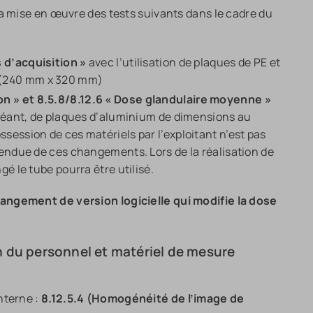
la mise en œuvre des tests suivants dans le cadre du
s d’acquisition »
avec l’utilisation de plaques de PE et
 (240 mm x 320 mm)
on » et 8.5.8/8.12.6 « Dose glandulaire moyenne »
́chéant, de plaques d’aluminium de dimensions au
ssession de ces matériels par l’exploitant n’est pas
ttendue de ces changements. Lors de la réalisation de
́ le tube pourra être utilisé.
angement de version logicielle qui modifie la dose
n du personnel et matériel de mesure
nterne :
8.12.5.4 (Homogénéité de l’image de