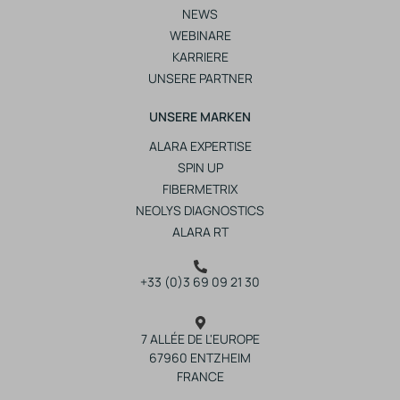
NEWS
WEBINARE
KARRIERE
UNSERE PARTNER
UNSERE MARKEN
ALARA EXPERTISE
SPIN UP
FIBERMETRIX
NEOLYS DIAGNOSTICS
ALARA RT
+33 (0)3 69 09 21 30
7 ALLÉE DE L'EUROPE
67960 ENTZHEIM
FRANCE