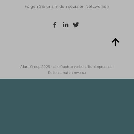
Folgen Sie uns in den sozialen Netzwerken
Alara Group 2023 – alle Rechte vorbehalten
Impressum
Datenschutzhinweise