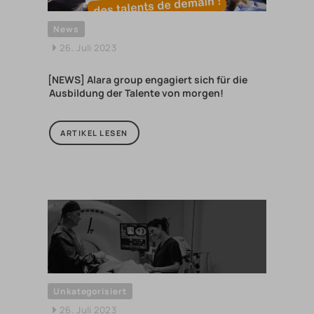
News
26. Juli 2023
[NEWS] Alara group engagiert sich für die
Ausbildung der Talente von morgen!
ARTIKEL LESEN
Unkategorisiert
26. Juli 2023