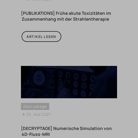
[PUBLIKATIONS] Frühe akute Toxizitäten im
Zusammenhang mit der Strahlentherapie
ARTIKEL LESEN
Decryptage
25. Mai 2021
[DECRYPTAGE] Numerische Simulation von
4D-Fluss-MRI