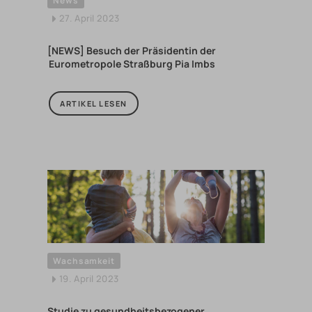
News
27. April 2023
[NEWS] Besuch der Präsidentin der
Eurometropole Straßburg Pia Imbs
ARTIKEL LESEN
Wachsamkeit
19. April 2023
Studie zu gesundheitsbezogener