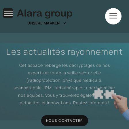
UNSERE MARKEN
Les actualités rayonnement
Cet espace héberge les décryptages de nos
experts et toute la veille sectorielle
(radioprotection, physique médicale,
scanographie, IRM, radiothérapie...) partagée par
nos équipes. Vous y trouverez également nos
actualités et innovations. Restez informés !
NOUS CONTACTER