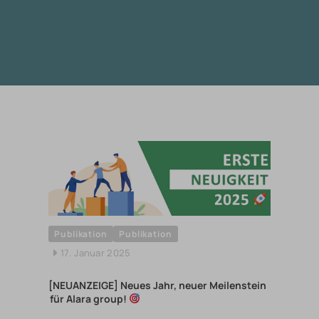
Publikation
Publikation
17. Januar 2025
[NEUANZEIGE] Neues Jahr, neuer Meilenstein
für Alara group!