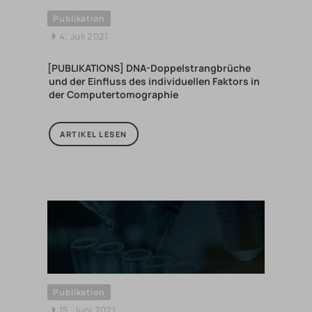
Publikation
4. Juli 2021
[PUBLIKATIONS] DNA-Doppelstrangbrüche
und der Einfluss des individuellen Faktors in
der Computertomographie
ARTIKEL LESEN
Publikation
15. Juni 2021