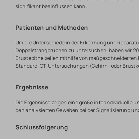
signifikant beeinflussen kann.
Patienten und Methoden
Um die Unterschiede in der Erkennung und Reparatu
Doppelstrangbrüchen zu untersuchen, haben wir 20 p
Brustepithelzellen mithilfe von maßgeschneiderte
Standard-CT-Untersuchungen (Gehirn- oder Brustk
Ergebnisse
Die Ergebnisse zeigen eine große interindividuelle un
den analysierten Geweben bei der Signalisierung u
Schlussfolgerung