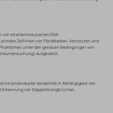
r von strahleninduzierten DNA-
rimäre Zelllinien von Fibroblasten, Astrozyten und
n Phantomen unter den genauen Bedingungen von
orbuntersuchung) ausgesetzt.
d intraindividuelle Variabilität in Abhängigkeit von
nd Erkennung von Doppelstrangbrüchen.