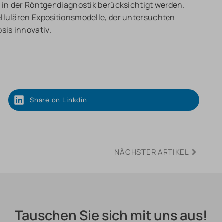
g in der Röntgendiagnostik berücksichtigt werden.
ellulären Expositionsmodelle, der untersuchten
is innovativ.
Share on Linkdin
NÄCHSTER ARTIKEL
Tauschen Sie sich mit uns aus!