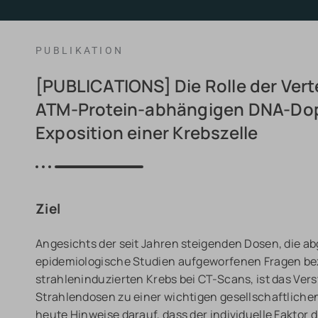
PUBLIKATION
[PUBLICATIONS] Die Rolle der Vert
ATM-Protein-abhängigen DNA-Dop
Exposition einer Krebszelle
Ziel
Angesichts der seit Jahren steigenden Dosen, die a
epidemiologische Studien aufgeworfenen Fragen bez
strahleninduzierten Krebs bei CT-Scans, ist das Ver
Strahlendosen zu einer wichtigen gesellschaftliche
heute Hinweise darauf, dass der individuelle Faktor 