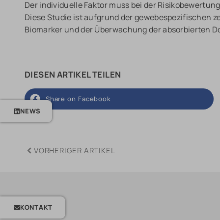
Der individuelle Faktor muss bei der Risikobewertun
Diese Studie ist aufgrund der gewebespezifischen z
Biomarker und der Überwachung der absorbierten Dos
DIESEN ARTIKEL TEILEN
Share on Facebook
NEWS
VORHERIGER ARTIKEL
KONTAKT