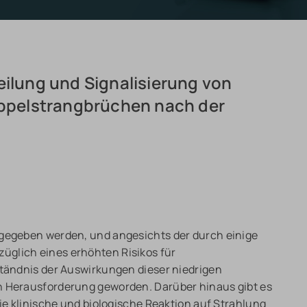
eilung und Signalisierung von
pelstrangbrüchen nach der
bgegeben werden, und angesichts der durch einige
üglich eines erhöhten Risikos für
ständnis der Auswirkungen dieser niedrigen
n Herausforderung geworden. Darüber hinaus gibt es
die klinische und biologische Reaktion auf Strahlung