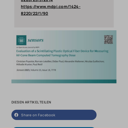
https://www.mdpi.com/1424-
8220/22/1/90
DIESEN ARTIKEL TEILEN
Share on Facebook