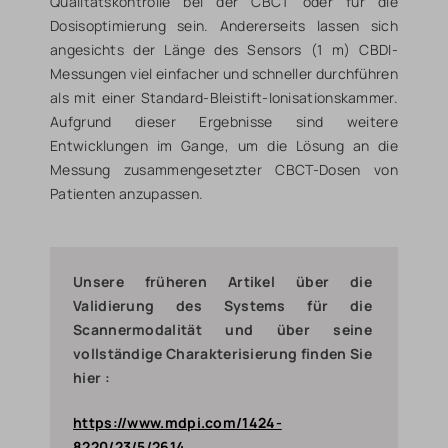
Qualitätskontrolle bei der CBCT oder für die
Dosisoptimierung sein. Andererseits lassen sich
angesichts der Länge des Sensors (1 m) CBDI-
Messungen viel einfacher und schneller durchführen
als mit einer Standard-Bleistift-Ionisationskammer.
Aufgrund dieser Ergebnisse sind weitere
Entwicklungen im Gange, um die Lösung an die
Messung zusammengesetzter CBCT-Dosen von
Patienten anzupassen.
Unsere früheren Artikel über die
Validierung des Systems für die
Scannermodalität und über seine
vollständige Charakterisierung finden Sie
hier :
https://www.mdpi.com/1424-
8220/23/5/2614