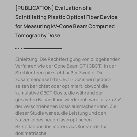
[PUBLICATION] Evaluation of a
Scintillating Plastic Optical Fiber Device
for Measuring kV-Cone Beam Computed
Tomography Dose
Einleitung: Die Rechtfertigung von bildgebenden
Verfahren wie der Cone Beam CT (CBCT) in der
Strahlentherapie steht außer Zweifel. Die
zusammengesetzte CBCT-Dosis wird jedoch
selten berichtet oder optimiert, obwohl die
kumulative CBCT-Dosis, die während der
gesamten Behandlung wiederholt wird, bis zu 3 %
der verschriebenen Dosis ausmachen kann. Ziel
dieser Studie war es, die Leistung und den
Nutzen eines neuen faseroptischen
Szintillationsdosimeters aus Kunststoff für
dosimetrische