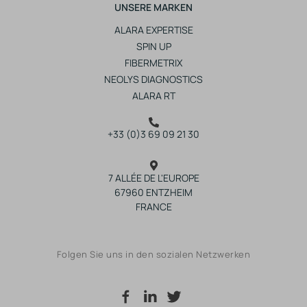
UNSERE MARKEN
ALARA EXPERTISE
SPIN UP
FIBERMETRIX
NEOLYS DIAGNOSTICS
ALARA RT
+33 (0)3 69 09 21 30
7 ALLÉE DE L'EUROPE
67960 ENTZHEIM
FRANCE
Folgen Sie uns in den sozialen Netzwerken