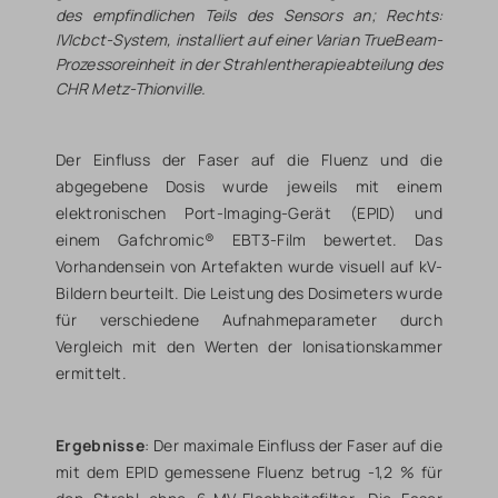
des empfindlichen Teils des Sensors an; Rechts:
IVIcbct-System, installiert auf einer Varian TrueBeam-
Prozessoreinheit in der Strahlentherapieabteilung des
CHR Metz-Thionville.
Der Einfluss der Faser auf die Fluenz und die
abgegebene Dosis wurde jeweils mit einem
elektronischen Port-Imaging-Gerät (EPID) und
einem Gafchromic® EBT3-Film bewertet. Das
Vorhandensein von Artefakten wurde visuell auf kV-
Bildern beurteilt. Die Leistung des Dosimeters wurde
für verschiedene Aufnahmeparameter durch
Vergleich mit den Werten der Ionisationskammer
ermittelt.
Ergebnisse
: Der maximale Einfluss der Faser auf die
mit dem EPID gemessene Fluenz betrug -1,2 % für