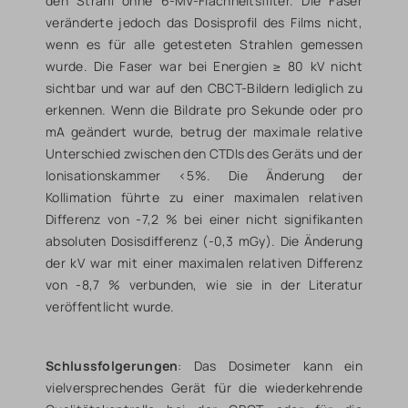
den Strahl ohne 6-MV-Flachheitsfilter. Die Faser
veränderte jedoch das Dosisprofil des Films nicht,
wenn es für alle getesteten Strahlen gemessen
wurde. Die Faser war bei Energien ≥ 80 kV nicht
sichtbar und war auf den CBCT-Bildern lediglich zu
erkennen. Wenn die Bildrate pro Sekunde oder pro
mA geändert wurde, betrug der maximale relative
Unterschied zwischen den CTDIs des Geräts und der
Ionisationskammer <5%. Die Änderung der
Kollimation führte zu einer maximalen relativen
Differenz von -7,2 % bei einer nicht signifikanten
absoluten Dosisdifferenz (-0,3 mGy). Die Änderung
der kV war mit einer maximalen relativen Differenz
von -8,7 % verbunden, wie sie in der Literatur
veröffentlicht wurde.
Schlussfolgerungen
: Das Dosimeter kann ein
vielversprechendes Gerät für die wiederkehrende