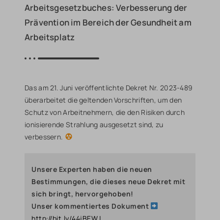
Arbeitsgesetzbuches: Verbesserung der
Prävention im Bereich der Gesundheit am
Arbeitsplatz
Das am 21. Juni veröffentlichte Dekret Nr. 2023-489
überarbeitet die geltenden Vorschriften, um den
Schutz von Arbeitnehmern, die den Risiken durch
ionisierende Strahlung ausgesetzt sind, zu
verbessern.
Unsere Experten haben die neuen
Bestimmungen, die dieses neue Dekret mit
sich bringt, hervorgehoben!
Unser kommentiertes Dokument
http://bit.ly/44jBEWJ