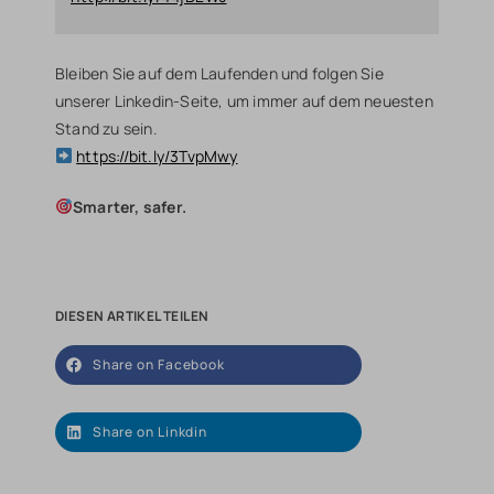
Bleiben Sie auf dem Laufenden und folgen Sie
unserer Linkedin-Seite, um immer auf dem neuesten
Stand zu sein.
https://bit.ly/3TvpMwy
Smarter, safer.
DIESEN ARTIKEL TEILEN
Share on Facebook
Share on Linkdin