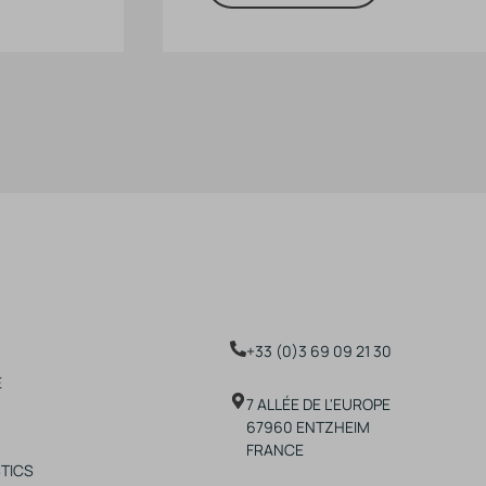
+33 (0)3 69 09 21 30
E
7 ALLÉE DE L'EUROPE
67960 ENTZHEIM
FRANCE
TICS