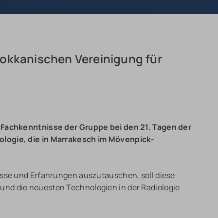
okkanischen Vereinigung für
d Fachkenntnisse der Gruppe bei den 21. Tagen der
ologie, die in Marrakesch im Mövenpick-
isse und Erfahrungen auszutauschen, soll diese
nd die neuesten Technologien in der Radiologie