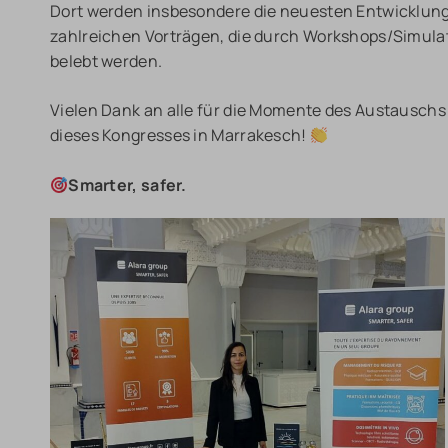
Dort werden insbesondere die neuesten Entwicklunge
zahlreichen Vorträgen, die durch Workshops/Simulat
belebt werden.
Vielen Dank an alle für die Momente des Austauschs
dieses Kongresses in Marrakesch!
Smarter, safer.