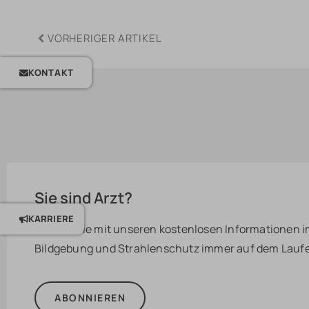
VORHERIGER ARTIKEL
KONTAKT
Sie sind Arzt?
KARRIERE
Bleiben Sie mit unseren kostenlosen Informationen i
Bildgebung und Strahlenschutz immer auf dem Lauf
ABONNIEREN