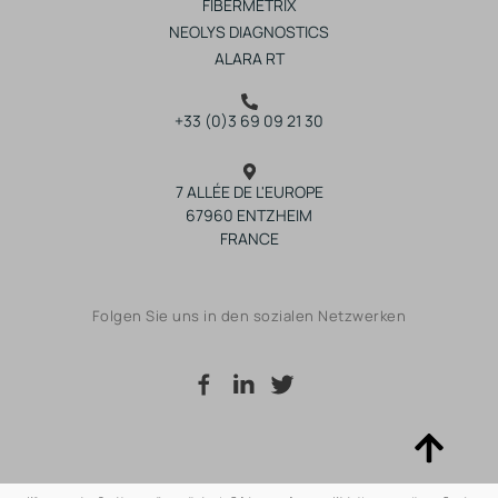
FIBERMETRIX
NEOLYS DIAGNOSTICS
ALARA RT
+33 (0)3 69 09 21 30
7 ALLÉE DE L'EUROPE
67960 ENTZHEIM
FRANCE
Folgen Sie uns in den sozialen Netzwerken