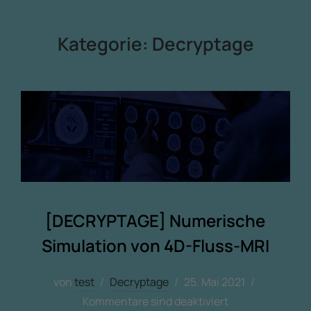
Kategorie:
Decryptage
[DECRYPTAGE] Numerische
Simulation von 4D-Fluss-MRI
von
test
Decryptage
25. Mai 2021
Kommentare sind deaktiviert