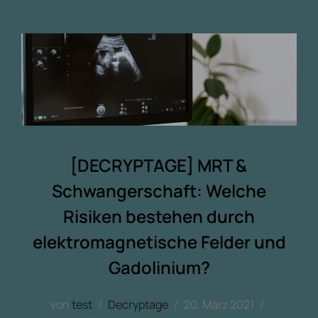
[DECRYPTAGE] MRT &
Schwangerschaft: Welche
Risiken bestehen durch
elektromagnetische Felder und
Gadolinium?
von
test
Decryptage
20. März 2021